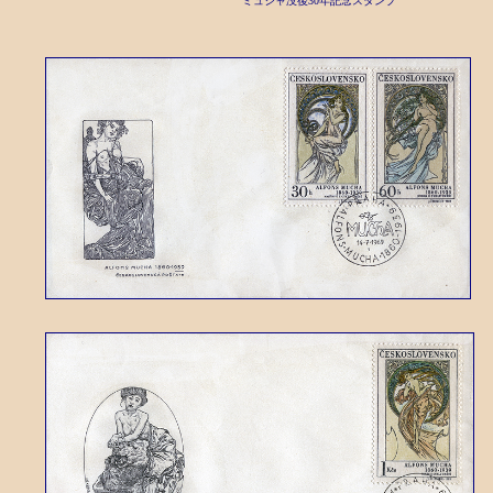
ミュシャ没後30年記念スタンプ
四芸術シリーズ切手の初日カバー