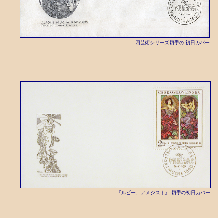
四芸術シリーズ切手の 初日カバー
『ルビー、アメジスト』 切手の初日カバー