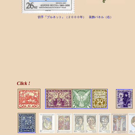
切手『ブルネット』（２０００年） 装飾パネル（右）
Click !