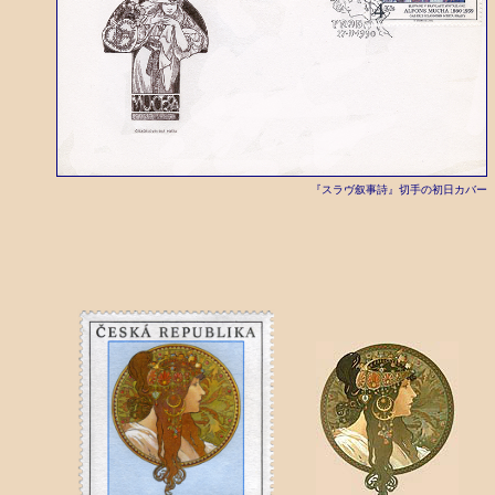
『スラヴ叙事詩』切手の初日カバー