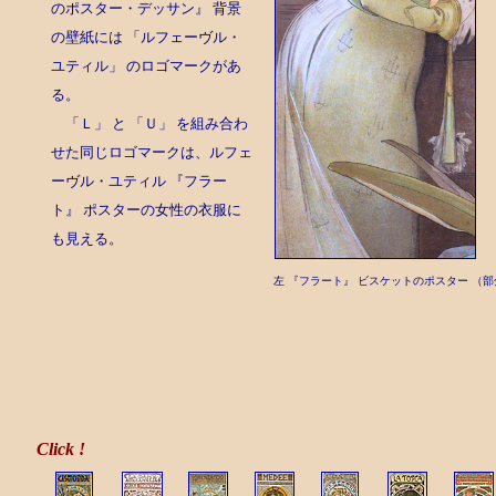
のポスター・デッサン』 背景
の壁紙には 「ルフェーヴル・
ユティル」 のロゴマークがあ
る。
「Ｌ」 と 「Ｕ」 を組み合わ
せた同じロゴマークは、ルフェ
ーヴル・ユティル 『フラー
ト』 ポスターの女性の衣服に
も見える。
左 『フラート』 ビスケットのポスター （部
Click !