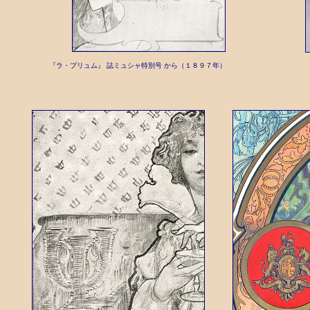
『ラ・プリュム』 誌ミュシャ特別号 から（１８９７年）