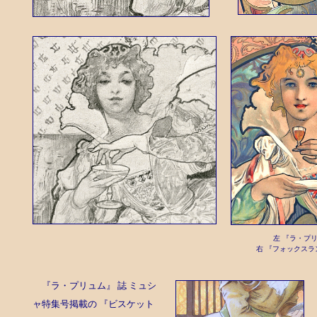
左 『ラ・プリ
右 『フォックスラ
『ラ・プリュム』 誌 ミュシ
ャ特集号掲載の 『ビスケット